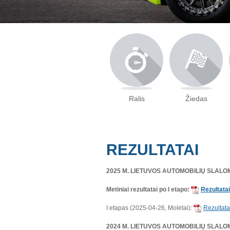
Ralis
Žiedas
REZULTATAI
2025 M. LIETUVOS AUTOMOBILIŲ SLAL
Metiniai rezultatai po I
etapo:
Rezultatai
I etapas (2025-04-26, Molėtai):
Rezultata
2024 M. LIETUVOS AUTOMOBILIŲ SLAL