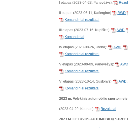
I etapas (2023-04-23, Panevėžys):
Rezul
II etapas (2023-06-11, Kačerginė):
RWD,
Komandiniai rezultatai
III etapas (2023-07-16, Kupiškis):
AWD,
Komandiniai
IV etapas (2023-08-26, Utena):
AWD,
Komandiniai rezultatai
V etapas (2023-09-09, Panevėžys):
AWD
Komandiniai rezultatai
VI etapas (2023-10-14, Gustonys):
AWD,
Komandiniai rezultatai
2023 m. Velykinis automobilių sporto meis
(2023-04-29, Kaunas):
Rezultatai
2023 M. LIETUVOS AUTOMOBILIŲ STRE