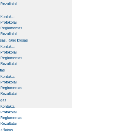
Rezultatai
4
Kontaktai
Protokolai
Reglamentas
Rezultatai
sas, Ralio krosas
Kontaktai
Protokolai
Reglamentas
Rezultatai
ftas
Kontaktai
Protokolai
Reglamentas
Rezultatai
agas
Kontaktai
Protokolai
Reglamentas
Rezultatai
os šakos