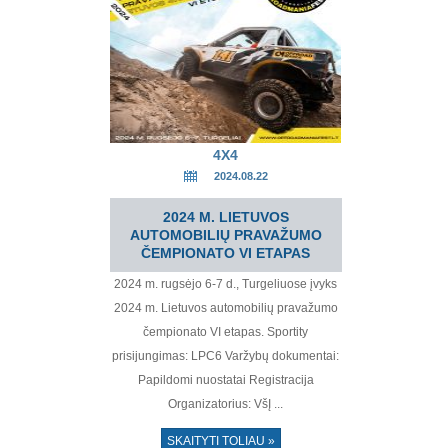
4X4
2024.08.22
2024 M. LIETUVOS
AUTOMOBILIŲ PRAVAŽUMO
ČEMPIONATO VI ETAPAS
2024 m. rugsėjo 6-7 d., Turgeliuose įvyks
2024 m. Lietuvos automobilių pravažumo
čempionato VI etapas. Sportity
prisijungimas: LPC6 Varžybų dokumentai:
Papildomi nuostatai Registracija
Organizatorius: VšĮ ...
SKAITYTI TOLIAU »