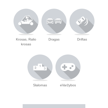
Krosas, Ralio
Dragas
Driftas
krosas
Slalomas
eVaržybos