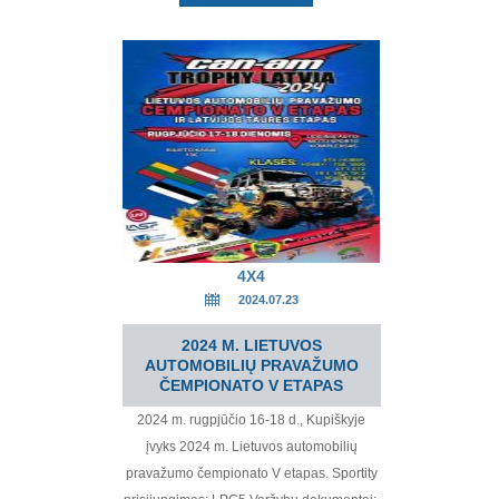
4X4
2024.07.23
2024 M. LIETUVOS
AUTOMOBILIŲ PRAVAŽUMO
ČEMPIONATO V ETAPAS
2024 m. rugpjūčio 16-18 d., Kupiškyje
įvyks 2024 m. Lietuvos automobilių
pravažumo čempionato V etapas. Sportity