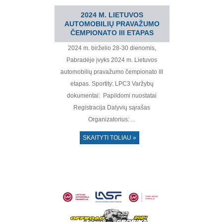
2024 M. LIETUVOS
AUTOMOBILIŲ PRAVAŽUMO
ČEMPIONATO III ETAPAS
2024 m. birželio 28-30 dienomis,
Pabradėje įvyks 2024 m. Lietuvos
automobilių pravažumo čempionato III
etapas. Sportity: LPC3 Varžybų
dokumentai: Papildomi nuostatai
Registracija Dalyvių sąrašas
Organizatorius: ...
SKAITYTI TOLIAU »