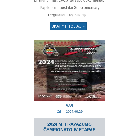
prisijungimas: LPC5 Varžybų dokumentai:
Papildomi nuostatai Supplementary
Regulation Registracija ...
SKAITYTI TOLIAU »
4X4
2024.06.29
2024 M. PRAVAŽUMO
ČEMPIONATO IV ETAPAS