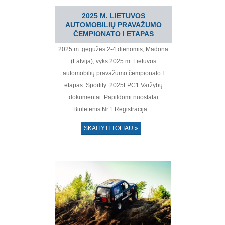
2025 M. LIETUVOS
AUTOMOBILIŲ PRAVAŽUMO
ČEMPIONATO I ETAPAS
2025 m. gegužės 2-4 dienomis, Madona
(Latvija), vyks 2025 m. Lietuvos
automobilių pravažumo čempionato I
etapas. Sportity: 2025LPC1 Varžybų
dokumentai: Papildomi nuostatai
Biuletenis Nr.1 Registracija ...
SKAITYTI TOLIAU »