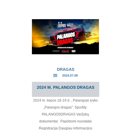
DRAGAS
2024.07.08
2024 M. PALANGOS DRAGAS
2024 m. liepos 18-19 d. , Palangoje įvyks
„Palangos dragas”. Sportity:
PALANGOSDRAGAS Varžybų
dokumentai: Papildomi nuostatai
Registracija Daugiau informacijos