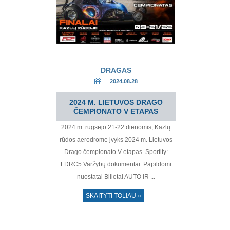
DRAGAS
2024.08.28
2024 M. LIETUVOS DRAGO
ČEMPIONATO V ETAPAS
2024 m. rugsėjo 21-22 dienomis, Kazlų
rūdos aerodrome įvyks 2024 m. Lietuvos
Drago čempionato V etapas. Sportity:
LDRC5 Varžybų dokumentai: Papildomi
nuostatai Bilietai AUTO IR ...
SKAITYTI TOLIAU »