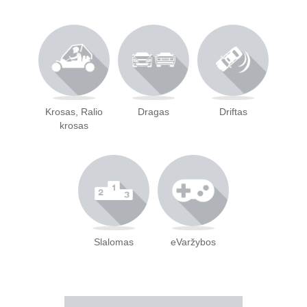
Krosas, Ralio
Dragas
Driftas
krosas
Slalomas
eVaržybos