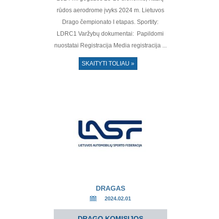
rūdos aerodrome įvyks 2024 m. Lietuvos
Drago čempionato I etapas. Sportity:
LDRC1 Varžybų dokumentai: Papildomi
nuostatai Registracija Media registracija ...
SKAITYTI TOLIAU »
DRAGAS
2024.02.01
DRAGO KOMISIJOS