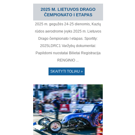
2025 M. LIETUVOS DRAGO
ČEMPIONATO I ETAPAS
2025 m. gegužės 24-25 dienomis, Kazlų
rūdos aerodrome įvyks 2025 m. Lietuvos
Drago čempionato I etapas. Sportity:
2025LDRC1 Varžybų dokumentai:
Papildomi nuostatai Bilietai Registracija
RENGINIO ...
SKAITYTI TOLIAU »