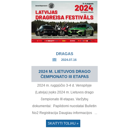
DRAGAS
2024.07.16
2024 M. LIETUVOS DRAGO
ČEMPIONATO III ETAPAS
2024 m. rugpjūčio 3-4 d. Venspilyje
(Latvija) įvyks 2024 m. Lietuvos drago
čempionato III etapas. Varžybų
dokumentai: Papildomi nuostatai Bulletin
No2 Registracija Daugiau informacijos ...
SKAITYTI TOLIAU »