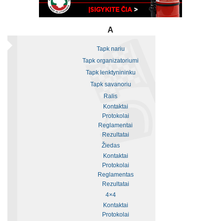
A
Tapk nariu
Tapk organizatoriumi
Tapk lenktynininku
Tapk savanoriu
Ralis
Kontaktai
Protokolai
Reglamentai
Rezultatai
Žiedas
Kontaktai
Protokolai
Reglamentas
Rezultatai
4×4
Kontaktai
Protokolai