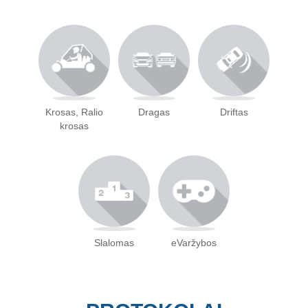
Krosas, Ralio
Dragas
Driftas
krosas
Slalomas
eVaržybos