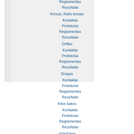
Reglamentas
Rezultatai
Krosas, Ralio krosas
Kontaktai
Protokolai
Reglamentas
Rezultatai
Driftas
Kontaktai
Protokolai
Reglamentas
Rezultatai
Dragas
Kontaktai
Protokolai
Reglamentas
Rezultatai
Kitos šakos
Kontaktai
Protokolai
Reglamentas
Rezultatai
eVaržybos