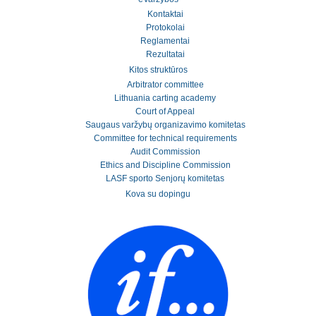
Kontaktai
Protokolai
Reglamentai
Rezultatai
Kitos struktūros
Arbitrator committee
Lithuania carting academy
Court of Appeal
Saugaus varžybų organizavimo komitetas
Committee for technical requirements
Audit Commission
Ethics and Discipline Commission
LASF sporto Senjorų komitetas
Kova su dopingu