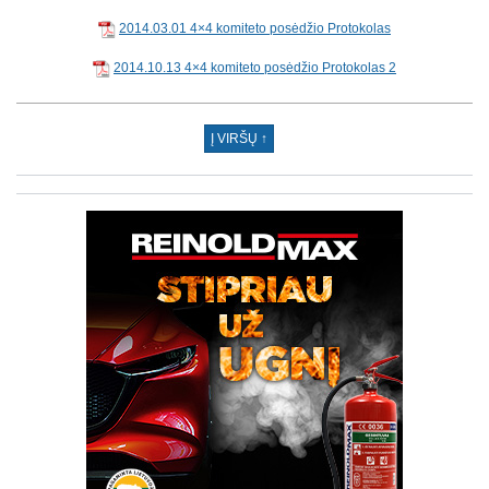
2014.03.01 4×4 komiteto posėdžio Protokolas
2014.10.13 4×4 komiteto posėdžio Protokolas 2
Į VIRŠŲ ↑